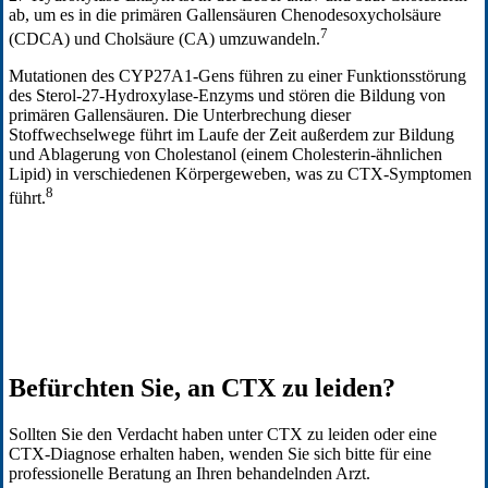
ab, um es in die primären Gallensäuren Chenodesoxycholsäure
7
(CDCA) und Cholsäure (CA) umzuwandeln.
Mutationen des CYP27A1-Gens führen zu einer Funktionsstörung
des Sterol-27-Hydroxylase-Enzyms und stören die Bildung von
primären Gallensäuren. Die Unterbrechung dieser
Stoffwechselwege führt im Laufe der Zeit außerdem zur Bildung
und Ablagerung von Cholestanol (einem Cholesterin-ähnlichen
Lipid) in verschiedenen Körpergeweben, was zu CTX-Symptomen
8
führt.
Befürchten Sie, an CTX zu leiden?
Sollten Sie den Verdacht haben unter CTX zu leiden oder eine
CTX-Diagnose erhalten haben, wenden Sie sich bitte für eine
professionelle Beratung an Ihren behandelnden Arzt.