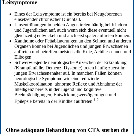
Leitsymptome
Eines der Leitsymptome ist ein bereits bei Neugeborenen
einsetzender chronischer Durchfall.
Linsentrübungen in beiden Augen treten häufig bei Kindern
und Jugendlichen auf, auch wenn sich diese eventuell nicht
gleichzeitig entwickeln und auch erst später auftreten können.
Xanthome oder Fettablagerungen an den Sehnen und anderen
Organen können bei Jugendlichen und jungen Erwachsenen
auftreten und betreffen meistens die Knie, Achillessehnen und
Ellbogen.
Schwerwiegende neurologische Anzeichen der Erkrankung
(Krampfanfälle, Demenz, Dystonie) treten häufig zuerst im
jungen Erwachsenenalter auf. In manchen Fällen können
neurologische Symptome wie eine reduzierte
Muskelkoordination, abnorme Reflexe und Abnahme der
Intelligenz bereits in der Jugend und kognitive
Beeinträchtigungen, Entwicklungsverzögerungen und
1,2
Epilepsie bereits in der Kindheit auftreten.
Ohne adäquate Behandlung von CTX sterben die