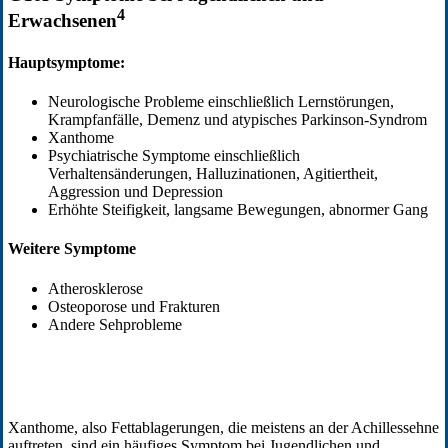
4
Erwachsenen
Hauptsymptome:
Neurologische Probleme einschließlich Lernstörungen,
Krampfanfälle, Demenz und atypisches Parkinson-Syndrom
Xanthome
Psychiatrische Symptome einschließlich
Verhaltensänderungen, Halluzinationen, Agitiertheit,
Aggression und Depression
Erhöhte Steifigkeit, langsame Bewegungen, abnormer Gang
Weitere Symptome
Atherosklerose
Osteoporose und Frakturen
Andere Sehprobleme
Xanthome, also Fettablagerungen, die meistens an der Achillessehne
auftreten, sind ein häufiges Symptom bei Jugendlichen und