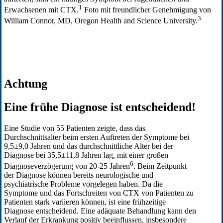
1
Erwachsenen mit CTX.
Foto mit freundlicher Genehmigung von
3
William Connor, MD, Oregon Health and Science University.
Achtung
Eine frühe Diagnose ist entscheidend!
Eine Studie von 55 Patienten zeigte, dass das
Durchschnittsalter beim ersten Auftreten der Symptome bei
9,5±9,0 Jahren und das durchschnittliche Alter bei der
Diagnose bei 35,5±11,8 Jahren lag, mit einer großen
6
Diagnoseverzögerung von 20-25 Jahren
. Beim Zeitpunkt
der Diagnose können bereits neurologische und
psychiatrische Probleme vorgelegen haben. Da die
Symptome und das Fortschreiten von CTX von Patienten zu
Patienten stark variieren können, ist eine frühzeitige
Diagnose entscheidend. Eine adäquate Behandlung kann den
Verlauf der Erkrankung positiv beeinflussen, insbesondere