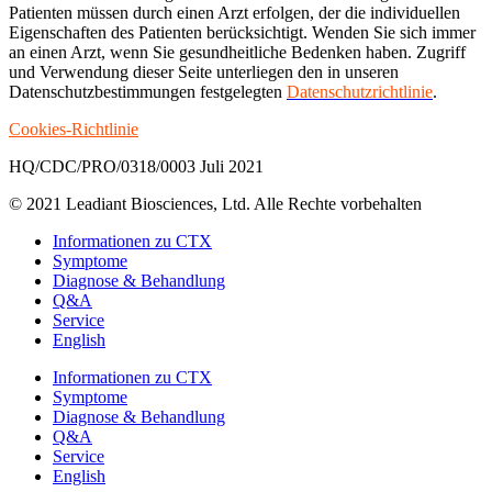
Patienten müssen durch einen Arzt erfolgen, der die individuellen
Eigenschaften des Patienten berücksichtigt. Wenden Sie sich immer
an einen Arzt, wenn Sie gesundheitliche Bedenken haben. Zugriff
und Verwendung dieser Seite unterliegen den in unseren
Datenschutzbestimmungen festgelegten
Datenschutzrichtlinie
.
Cookies-Richtlinie
HQ/CDC/PRO/0318/0003 Juli 2021
© 2021 Leadiant Biosciences, Ltd. Alle Rechte vorbehalten
Close
Informationen zu CTX
Menu
Symptome
Diagnose & Behandlung
Q&A
Service
English
Informationen zu CTX
Symptome
Diagnose & Behandlung
Q&A
Service
English